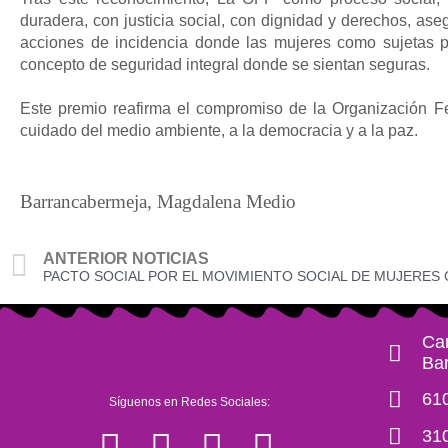
duradera, con justicia social, con dignidad y derechos, a
acciones de incidencia donde las mujeres como sujetas po
concepto de seguridad integral donde se sientan seguras.
Este
premio reafirma el compromiso de la Organización F
cuidado del medio ambiente, a la democracia y a la paz.
Barrancabermeja, Magdalena Medio
ANTERIOR NOTICIAS
Car
Ba
61
Síguenos en Redes Sociales:
31