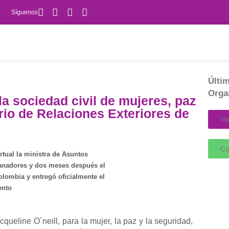
Síguenos
Últim
Orga
a sociedad civil de mujeres, paz
rio de Relaciones Exteriores de
Ve
Co
rtual la ministra de Asuntos
 ganadores y dos meses después el
olombia y entregó oficialmente el
ento
queline O´neill,
para la mujer, la paz y la seguridad,